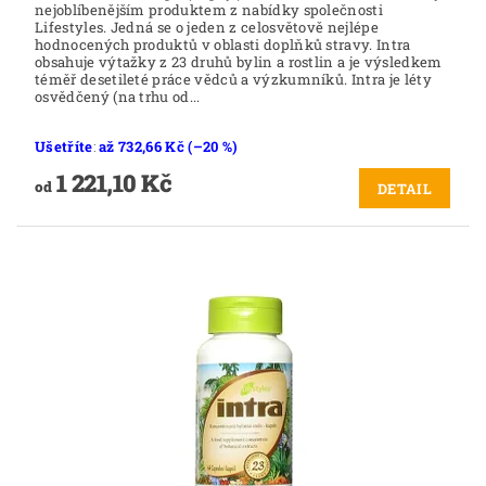
nejoblíbenějším produktem z nabídky společnosti
Lifestyles. Jedná se o jeden z celosvětově nejlépe
hodnocených produktů v oblasti doplňků stravy. Intra
obsahuje výtažky z 23 druhů bylin a rostlin a je výsledkem
téměř desetileté práce vědců a výzkumníků. Intra je léty
osvědčený (na trhu od...
Ušetříte
:
až 732,66 Kč (–20 %)
1 221,10 Kč
od
DETAIL