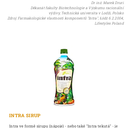
Dr inż. Marek Druri
Děkanát fakulty Biotechnologie a Výzkumu racionální
výživy, Technická universita v Lodži, Polsko
Zdroj: Farmakologické vlastnosti komponentů "Intra", Łódź 6.2.2004,
Lifestyles Poland
INTRA SIRUP
Intra ve formě sirupu (nápoje) - nebo také "Intra tekutá" - je