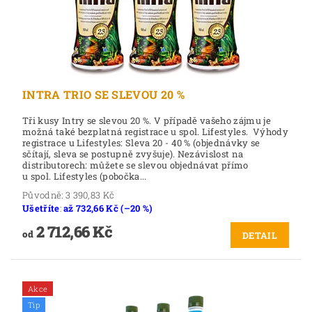
INTRA TRIO SE SLEVOU 20 %
Tři kusy Intry se slevou 20 %. V případě vašeho zájmu je
možná také bezplatná registrace u spol. Lifestyles. Výhody
registrace u Lifestyles: Sleva 20 - 40 % (objednávky se
sčítají, sleva se postupně zvyšuje). Nezávislost na
distributorech: můžete se slevou objednávat přímo
u spol. Lifestyles (pobočka...
Původně:
3 390,83 Kč
Ušetříte
:
až 732,66 Kč (–20 %)
2 712,66 Kč
od
DETAIL
Akce
Tip