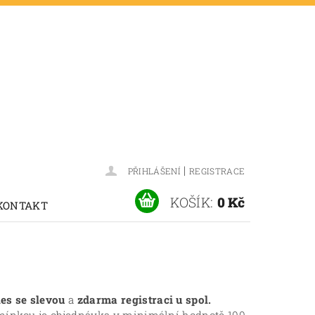
|
PŘIHLÁŠENÍ
REGISTRACE
KOŠÍK:
0 Kč
KONTAKT
es se slevou
a
zdarma registraci u spol.