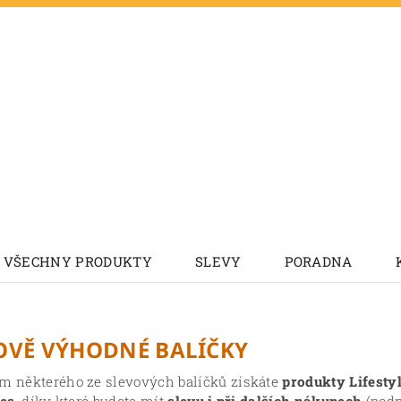
VŠECHNY PRODUKTY
SLEVY
PORADNA
OVĚ VÝHODNÉ BALÍČKY
 některého ze slevových balíčků získáte
produkty Lifestyl