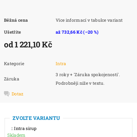
Běžná cena
Více informací v tabulce variant
Ušetříte
až
732,66 Kč
(–20 %)
od 1 221,10 Kč
Kategorie
Intra
3 roky + 'Záruka spokojenosti'.
Záruka
Podrobněji níže v textu.
Dotaz
ZVOLTE VARIANTU
:: Intra sirup
Skladem