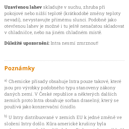
Uzavřenou lahev
skladujte v suchu, zhruba při
pokojové nebo nižší teplotě (krátkodobé změny teploty
nevadí), nevystavujte přímému slunci. Podobně jako
otevřenou lahev je možné i tu ještě nenačatou skladovat
v chladničce, nebo na jiném chladném místě.
Důležité upozornění:
Intra nesmí zmrznout!
Poznámky
a)
Chemicke přísady obsahuje Intra pouze takové, které
jsou pro výrobky podobného typu stanoveny zákony
daných zemí. V České republice a některých dalších
zemích proto Intra obsahuje sorban draselný, který se
používá jako konzervační činidlo.
b)
U Intry distribuované v zemích EU k jedné změně ve
složení Intry došlo. Kůra americké krušiny byla