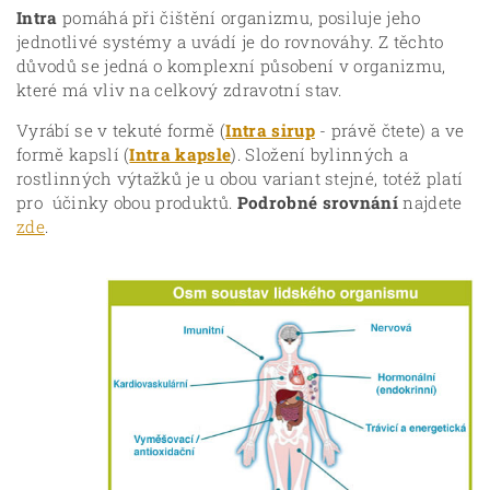
Intra
pomáhá při čištění organizmu, posiluje jeho
jednotlivé systémy a uvádí je do rovnováhy. Z těchto
důvodů se jedná o komplexní působení v organizmu,
které má vliv na celkový zdravotní stav.
Vyrábí se v tekuté formě (
Intra sirup
- právě čtete) a ve
formě kapslí (
Intra kapsle
). Složení bylinných a
rostlinných výtažků je u obou variant stejné, totéž platí
pro účinky obou produktů.
Podrobné srovnání
najdete
zde
.