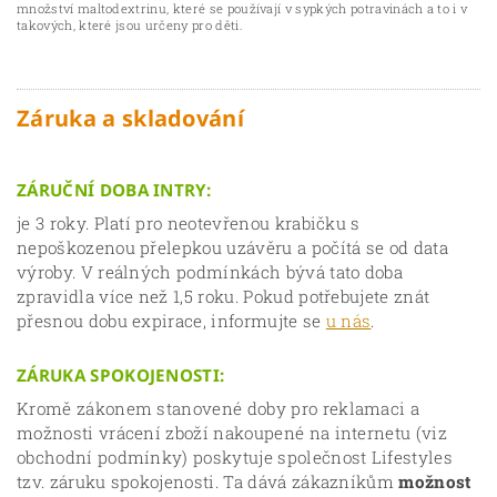
množství maltodextrinu, které se používají v sypkých potravinách a to i v
takových, které jsou určeny pro děti.
Záruka a skladování
ZÁRUČNÍ DOBA INTRY:
je 3 roky. Platí pro neotevřenou krabičku s
nepoškozenou přelepkou uzávěru a počítá se od data
výroby. V reálných podmínkách bývá tato doba
zpravidla více než 1,5 roku. Pokud potřebujete znát
přesnou dobu expirace, informujte se
u nás
.
ZÁRUKA SPOKOJENOSTI:
Kromě zákonem stanovené doby pro reklamaci a
možnosti vrácení zboží nakoupené na internetu (viz
obchodní podmínky) poskytuje společnost Lifestyles
tzv. záruku spokojenosti. Ta dává zákazníkům
možnost