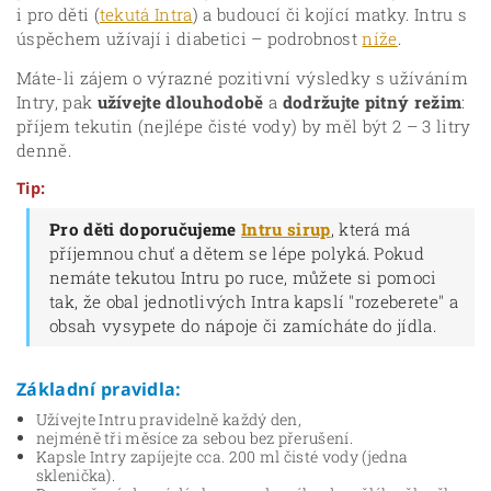
i pro děti (
tekutá Intra
) a budoucí či kojící matky. Intru s
úspěchem užívají i diabetici – podrobnost
níže
.
Máte-li zájem o výrazné pozitivní výsledky s užíváním
Intry, pak
užívejte dlouhodobě
a
dodržujte pitný režim
:
příjem tekutin (nejlépe čisté vody) by měl být 2 – 3 litry
denně.
Tip:
Pro děti doporučujeme
Intru sirup
, která má
příjemnou chuť a dětem se lépe polyká. Pokud
nemáte tekutou Intru po ruce, můžete si pomoci
tak, že obal jednotlivých Intra kapslí "rozeberete" a
obsah vysypete do nápoje či zamícháte do jídla.
Základní pravidla:
Užívejte Intru pravidelně každý den,
nejméně tři měsíce za sebou bez přerušení.
Kapsle Intry zapíjejte cca. 200 ml čisté vody (jedna
sklenička).