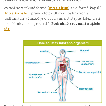
Vyrábí se v tekuté formě (
Intra sirup
) a ve formě kapslí
(
Intra kapsle
– právě čtete). Složení bylinných a
rostlinných výtažků je u obou variant stejné, totéž platí
pro účinky obou produktů.
Podrobné srovnání najdete
zde
.