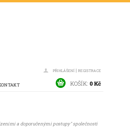
|
PŘIHLÁŠENÍ
REGISTRACE
KOŠÍK:
0 Kč
KONTAKT
zeními a doporučenými postupy" společnosti