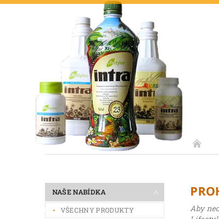
PRO
NAŠE NABÍDKA
Aby ned
VŠECHNY PRODUKTY